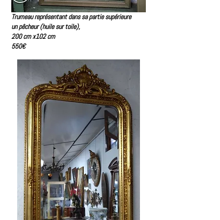
Trumeau représentant dans sa partie supérieure
un pêcheur (huile sur toile),
200 cm x102 cm
550€