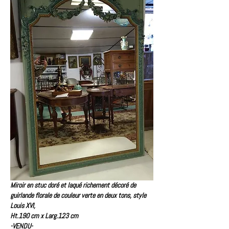
Miroir en stuc doré et laqué richement décoré de
guirlande florale
de couleur verte en deux tons, style
Louis XVI,
Ht.190 cm x Larg.123 cm
-VENDU-