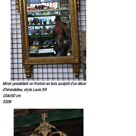
Miroir possédant un fronton en bois sculpté d'un décor
d'hirondelles, style Louis XVI
104x50 cm
330€