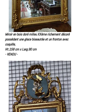
Miroir en bois doré milieu XXème richement décoré
possédant une glace biseautée et un fronton avec
coquille,
Ht.158 cm x Larg.90 cm
- VENDU -