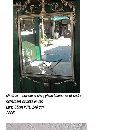
Miroir art nouveau ancien, glace biseautée et cadre
richement sculpté en fer,
Larg. 85cm x Ht. 148 cm
280€