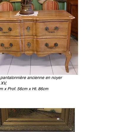
antalonnière ancienne en noyer
s XV,
m x Prof. 56cm x Ht. 86cm