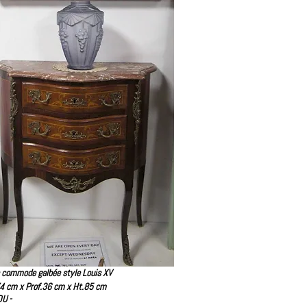
 commode galbée style Louis XV
74 cm x Prof.36 cm x Ht.85 cm
DU -