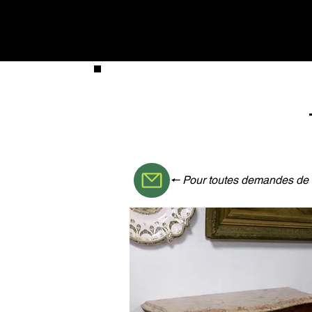
Accueil
Présentation de la Broca
🠔 Pour toutes demandes de