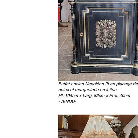
Buffet ancien Napoléon III en placage de
noirci et marqueterie en laiton,
Ht. 104cm x Larg. 82cm x Prof. 40cm
-VENDU-