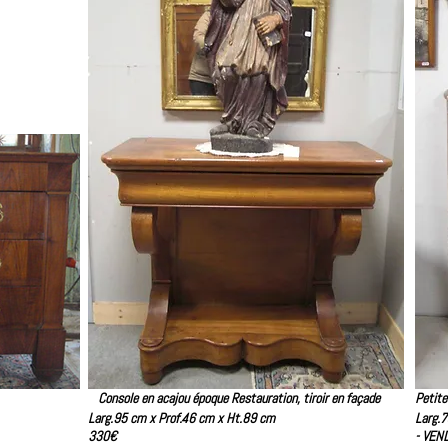
 noyer
Console en acajou époque Restauration, tiroir en façade
Petite
Larg.95 cm x Prof.46 cm x Ht.89 cm
Larg.
330€
- VEN