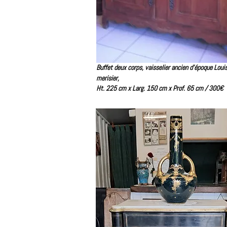
Buffet deux corps, vaisselier ancien d'époque Loui
merisier,
Ht. 225 cm x
Larg. 150 cm x
Prof. 65 cm /
300€