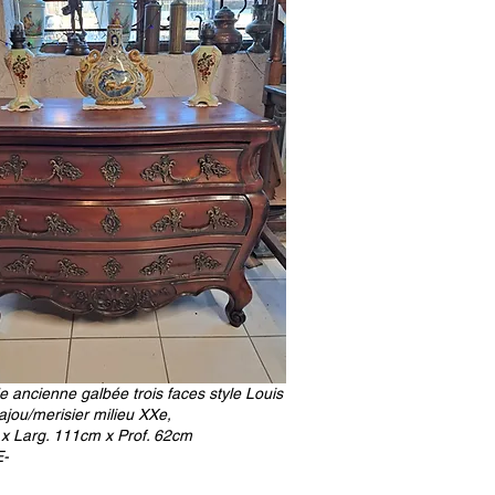
ancienne galbée trois faces style Louis
jou/merisier milieu XXe,
 x Larg. 111cm x Prof. 62cm
-