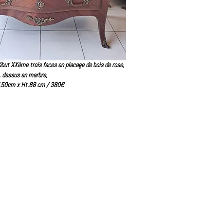
ut XXème trois faces en placage de bois de rose,
, dessus en marbre,
f.50cm x Ht.88 cm /
380€