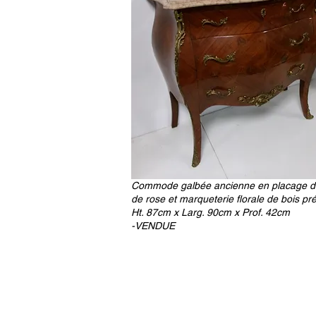
Commode galbée ancienne en placage d
de rose et marqueterie florale de bois pr
Ht. 87cm x Larg. 90cm x Prof. 42cm
-VENDUE