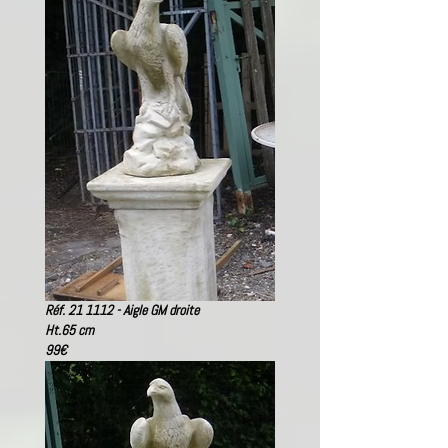
Réf. 21 1112 - Aigle GM droite
Ht.65 cm
99
€