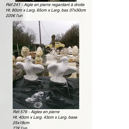
Réf.241 - Aigle en pierre regardant à droite
Ht. 80cm x Larg. 65cm x Larg. bas 37x30cm
220€ l'un
Réf.576 - Aigles en pierre
Ht. 40cm x Larg. 43cm x Larg. base
25x18cm
77€ l'un