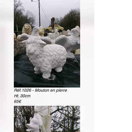
Réf.1026 - Mouton en pierre
Ht. 30cm
65€