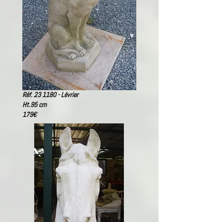
Réf. 23 1180 - Lévrier
Ht.95 cm
179
€