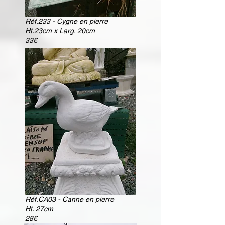
Réf.233 - Cygne en pierre
Ht.23cm x Larg. 20cm
33€
Réf.CA03 - Canne en pierre
Ht. 27cm
28€