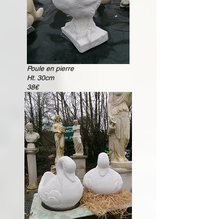
Poule en pierre
Ht. 30cm
38€