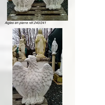
Aigles en pierre réf.240/241