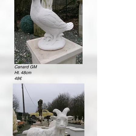
Canard GM
Ht. 48cm
48€