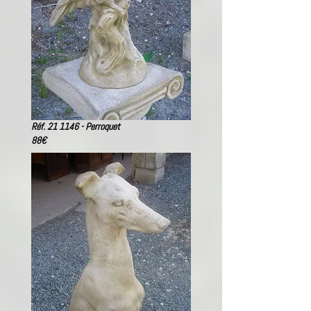
Réf. 21 1146 - Perroquet
88
€