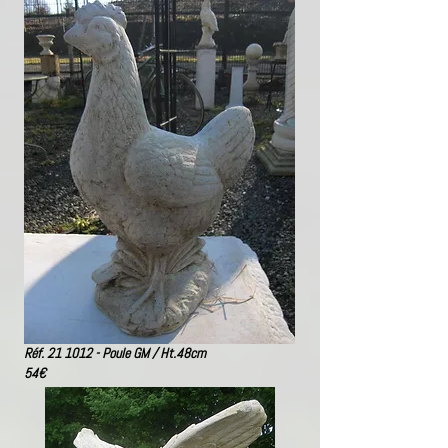
Réf. 21 1012 - Poule GM / Ht.48cm
54€