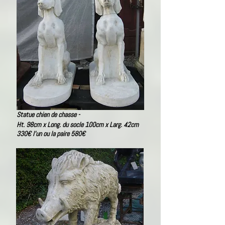
Statue chien de chasse -
Ht. 98cm x Long. du socle 100cm x Larg. 42cm
330€ l'un ou la paire 580€