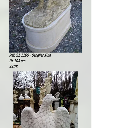
Réf. 21 1165 - Sanglier XGM
Ht.103 cm
440€