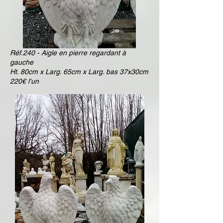
Réf.240 - Aigle en pierre regardant à
gauche
Ht. 80cm x Larg. 65cm x Larg. bas 37x30cm
220€ l'un