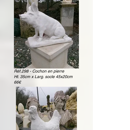
Réf.298 - Cochon en pierre
Ht. 35cm x Larg. socle 45x20cm
66€