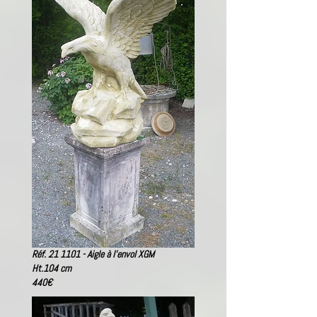
Réf. 21 1101 - Aigle à l'envol XGM
Ht.104 cm
440
€