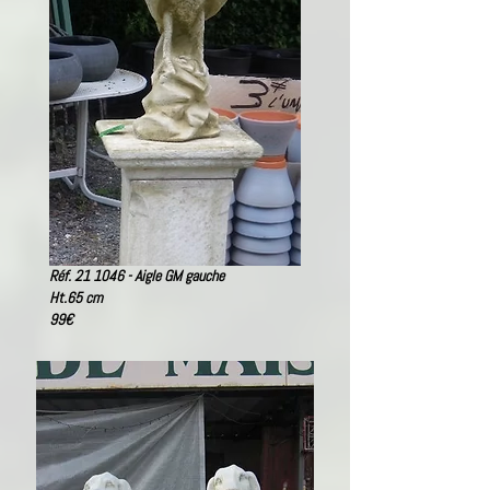
Réf. 21 1046 - Aigle GM gauche
Ht.65 cm
99€